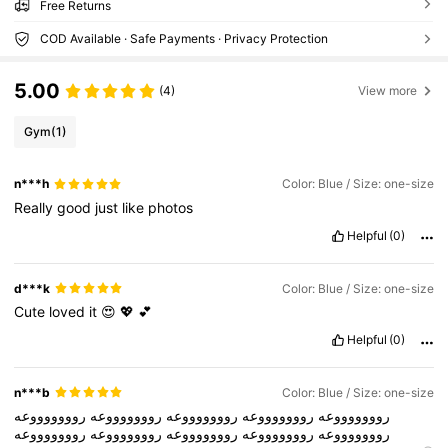
Free Returns
COD Available · Safe Payments · Privacy Protection
5.00
(4)
View more
Gym
(1)
n***h
Color: Blue / Size: one-size
Really
good
just
like
photos
Helpful
(0)
d***k
Color: Blue / Size: one-size
Cute
loved
it
😍
💖
💕
Helpful
(0)
n***b
Color: Blue / Size: one-size
روووووووعه
روووووووعه
روووووووعه
روووووووعه
روووووووعه
روووووووعه
روووووووعه
روووووووعه
روووووووعه
روووووووعه