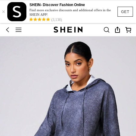
SHEIN- Discover Fashion Online
×
Find more exclusive discounts and additional offers in the
GET
SHEIN APP!
(3,138)